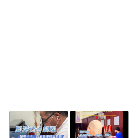
陳彼得（昭文）
瀏覽介紹