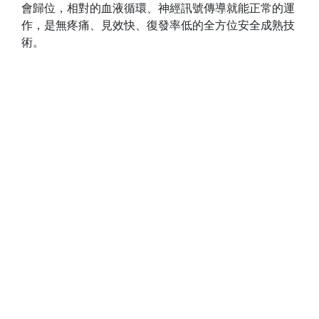
會歸位，相對的血液循環、神經訊號傳導就能正常的運
作，是無疼痛、見效快、復發率低的全方位安全成熟技
術。
王玠詳
陳生諺
瀏覽介紹
瀏覽介紹