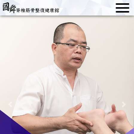
Previous
Next